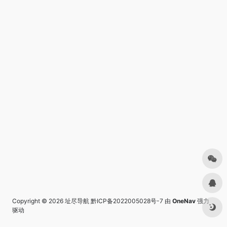
Copyright © 2026
址尽导航
黔ICP备2022005028号-7
由
OneNav
强力
驱动