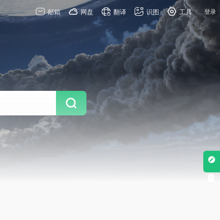
邮箱
网盘
翻译
识图
工具
登录