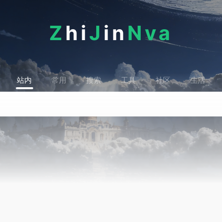
Z
hi
J
in
Nva
站内
常用
搜索
工具
社区
生活