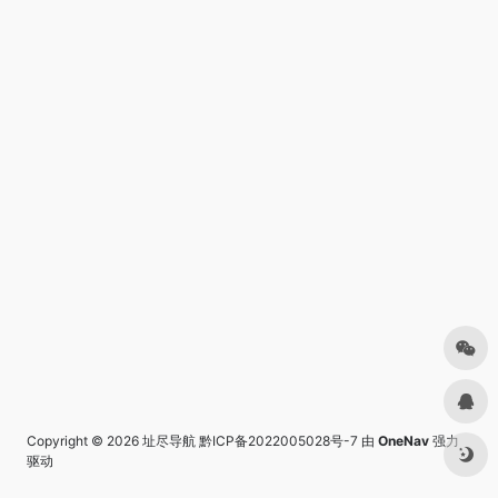
Copyright © 2026
址尽导航
黔ICP备2022005028号-7
由
OneNav
强力
驱动