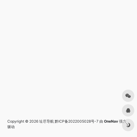
Copyright © 2026
址尽导航
黔ICP备2022005028号-7
由
OneNav
强力
驱动