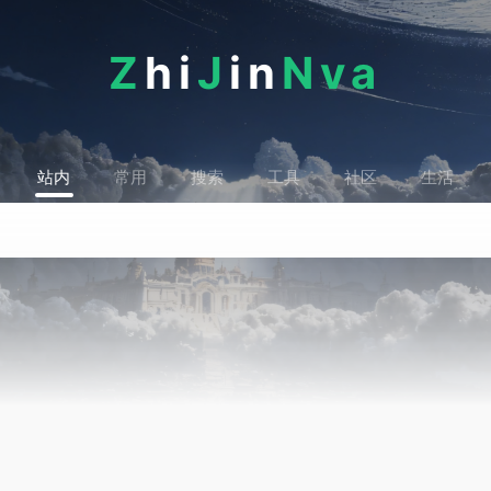
Z
hi
J
in
Nva
站内
常用
搜索
工具
社区
生活