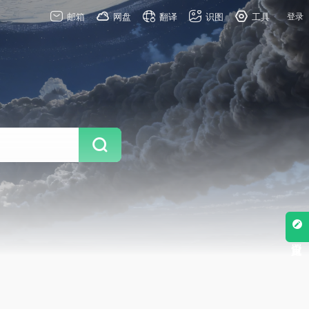
邮箱
网盘
翻译
识图
工具
登录