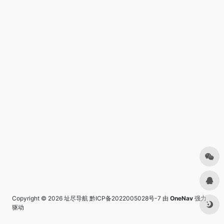
Copyright © 2026
址尽导航
黔ICP备2022005028号-7
由
OneNav
强力
驱动