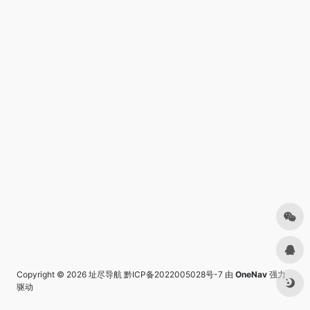
Copyright © 2026
址尽导航
黔ICP备2022005028号-7
由
OneNav
强力
驱动