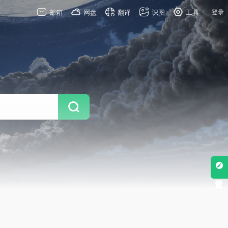
邮箱
网盘
翻译
识图
工具
登录