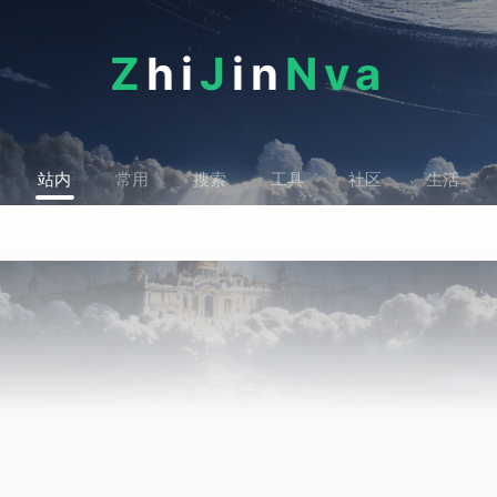
Z
hi
J
in
Nva
站内
常用
搜索
工具
社区
生活