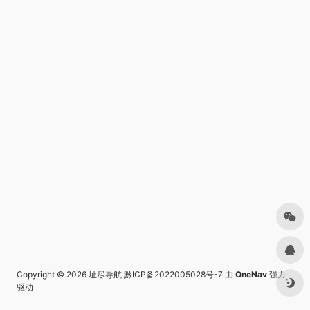
Copyright © 2026
址尽导航
黔ICP备2022005028号-7
由
OneNav
强力
驱动