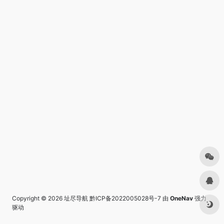
Copyright © 2026
址尽导航
黔ICP备2022005028号-7
由
OneNav
强力
驱动