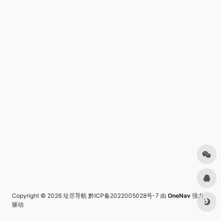
Copyright © 2026
址尽导航
黔ICP备2022005028号-7
由
OneNav
强力
驱动