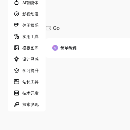
AI智能体
影视动漫
休闲娱乐
Go
实用工具
模板图库
简单教程
设计灵感
学习提升
站长工具
技术开发
探索发现