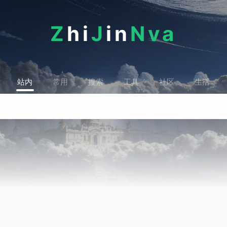
Z
hi
J
in
Nva
站内
常用
搜索
工具
社区
生活