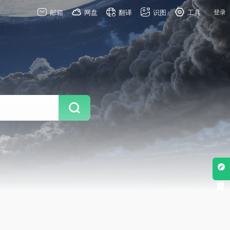
邮箱
网盘
翻译
识图
工具
登录