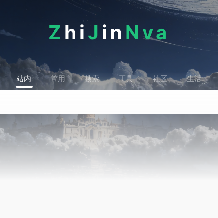
Z
hi
J
in
Nva
站内
常用
搜索
工具
社区
生活