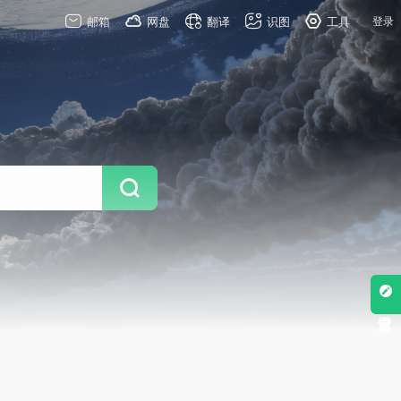
邮箱
网盘
翻译
识图
工具
登录