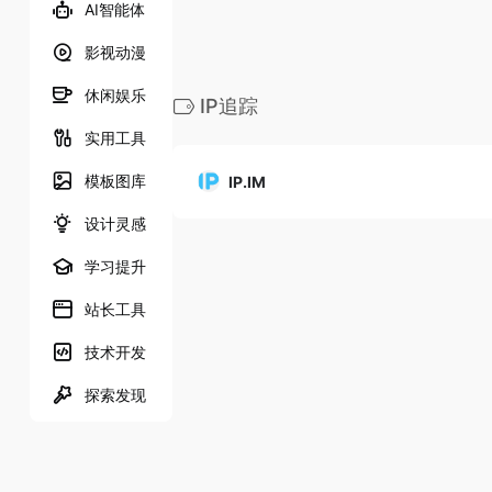
AI智能体
影视动漫
休闲娱乐
IP追踪
实用工具
模板图库
IP.IM
设计灵感
学习提升
站长工具
技术开发
探索发现