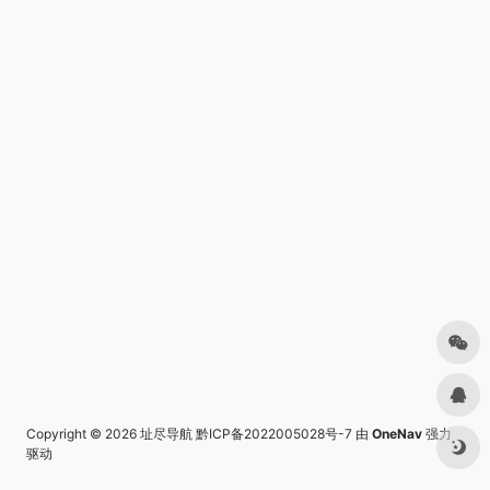
Copyright © 2026
址尽导航
黔ICP备2022005028号-7
由
OneNav
强力
驱动