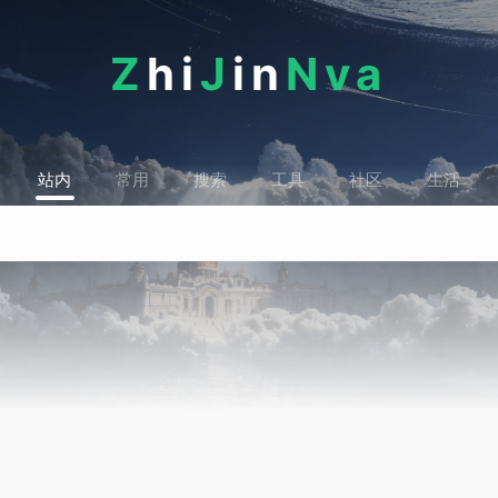
Z
hi
J
in
Nva
站内
常用
搜索
工具
社区
生活