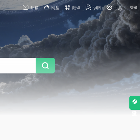
邮箱
网盘
翻译
识图
工具
登录