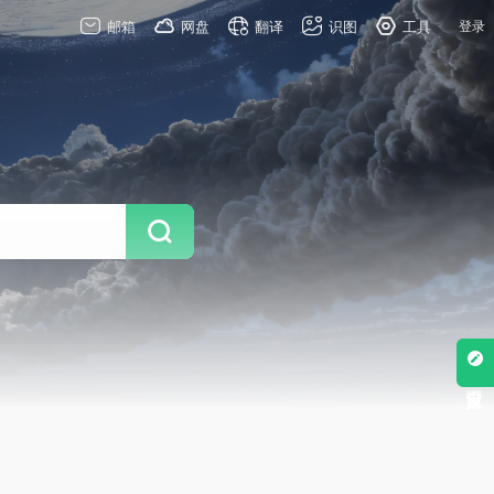
邮箱
网盘
翻译
识图
工具
登录