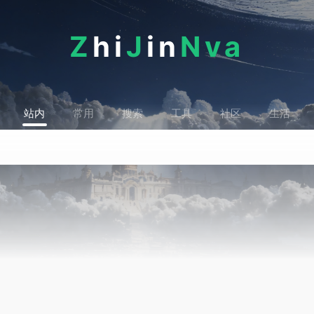
Z
hi
J
in
Nva
站内
常用
搜索
工具
社区
生活