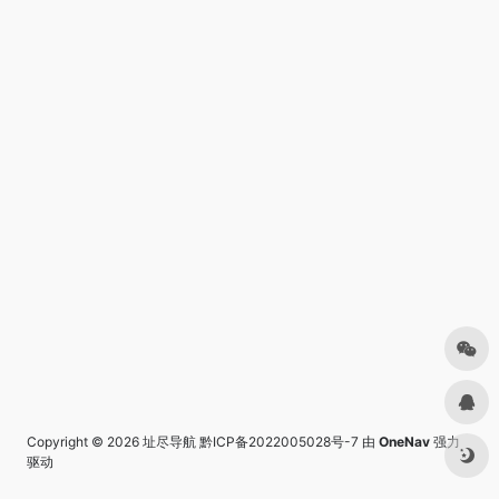
Copyright © 2026
址尽导航
黔ICP备2022005028号-7
由
OneNav
强力
驱动