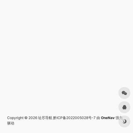
Copyright © 2026
址尽导航
黔ICP备2022005028号-7
由
OneNav
强力
驱动