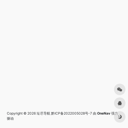
Copyright © 2026
址尽导航
黔ICP备2022005028号-7
由
OneNav
强力
驱动