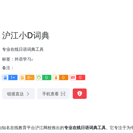
沪江小D词典
专业在线日语词典工具
标签：
外语学习
备注：
1+
6-
0
0
0
链接直达
手机查看
）是一款由知名在线教育平台沪江网校推出的
专业在线日语词典工具
。它专注于为