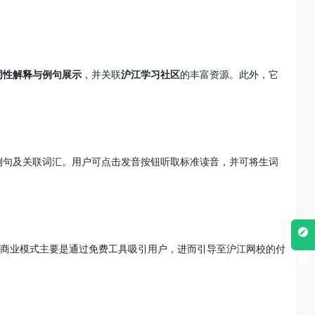
词性解释与例句展示
，并关联
沪江学习社区
的丰富资源。此外，它
例句及关联词汇。用户可点击发音按钮听取标准读音，并可将生词
商业模式主要是通过免费工具吸引用户，进而引导至沪江网校的付