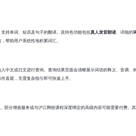
，支持单词、短语及句子的翻译。其特色功能包括
真人发音朗读
、详细的
能，帮助用户系统性地积累词汇。
输入中文或日文进行查询。查询结果页面会清晰展示词语的释义、音调、
操作直观，无需复杂指引即可快速上手。
。部分增值服务或与沪江网校课程深度绑定的高级内容可能需要付费。其