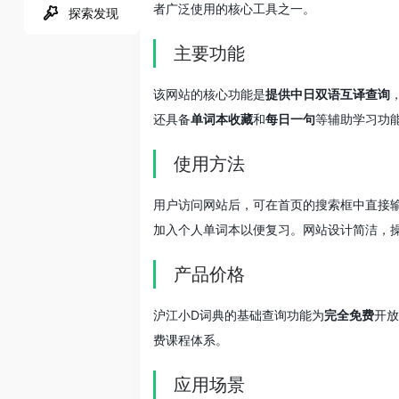
者广泛使用的核心工具之一。
探索发现
主要功能
该网站的核心功能是
提供中日双语互译查询
还具备
单词本收藏
和
每日一句
等辅助学习功
使用方法
用户访问网站后，可在首页的搜索框中直接
加入个人单词本以便复习。网站设计简洁，
产品价格
沪江小D词典的基础查询功能为
完全免费
开放
费课程体系。
应用场景