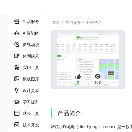
生活服务
首页
学习提升
外语学习
AI智能体
影视动漫
休闲娱乐
实用工具
模板图库
0
108
设计灵感
学习提升
产品简介
站长工具
技术开发
沪江小D词典（dict.hjenglish.com