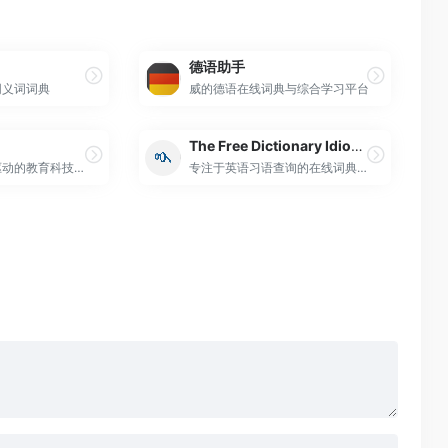
德语助手
同义词词典
威的德语在线词典与综合学习平台
The Free Dictionary Idioms
领先的人工智能驱动的教育科技公司
专注于英语习语查询的在线词典网站