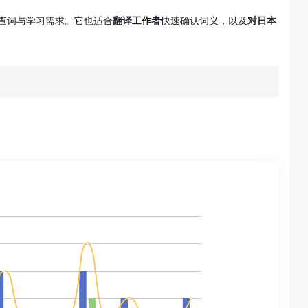
其查词与学习需求。它也适合
翻译工作者
快速确认词义，以及
对日本