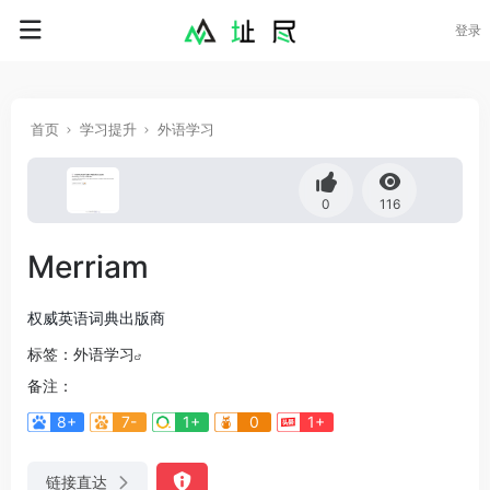
登录
首页
学习提升
外语学习
0
116
Merriam
权威英语词典出版商
标签：
外语学习
备注：
8+
7-
1+
0
1+
链接直达