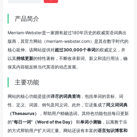
产品简介
Merriam-Webster是一家拥有超过180年历史的权威英语词典出
版商，其官方网站（merriam-webster.com）是其在数字时代的
核心延伸。该网站提供对
超过300,000个单词
的权威定义，并
以其
持续更新
的特性著称，不断收录新词、新义和流行用法，确
保其内容能反映当代英语的动态发展。
主要功能
网站的核心功能是提供
详尽的词典查询
，包括单词的音标、词
性、定义、词源、例句及同义词。此外，它还集成了
同义词词典
（Thesaurus）
，帮助用户精确选词。其特色功能包括每日更新
的
“每日一词”（Word of the Day）
和
单词小测验
，以寓教于乐
的方式帮助用户扩大词汇量。网站还设有丰富的
语言知识博客和