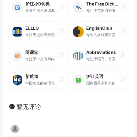
沪江小D词典
The Free Dictionary Idioms
专业在线日语词典工具
专注于英语习语查询的在线词典网站
ELLLO
EnglishClub
专注于提供海量免费英语听力学习资源的在线教育网站
专业的在线英语学习与教学平台
听课堂
Abbreviations
专注于中文有声内容学习与分享的在线平台
专注于缩写、首字母缩略词和简写术语的在线资源平台
新航道
沪江英语
中国领先的英语培训机构
国内最具亲和力的英语学习网站之一
暂无评论