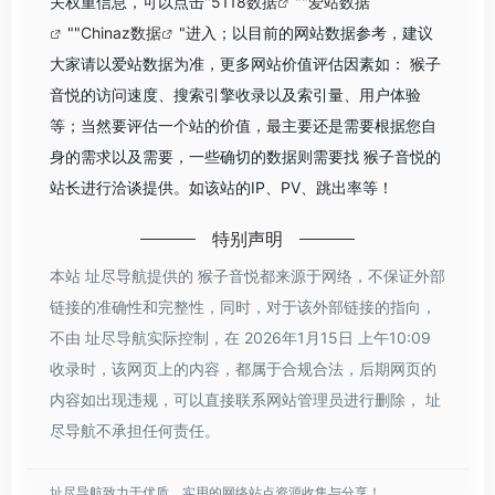
关权重信息，可以点击"
5118数据
""
爱站数据
""
Chinaz数据
"进入；以目前的网站数据参考，建议
大家请以爱站数据为准，更多网站价值评估因素如： 猴子
音悦的访问速度、搜索引擎收录以及索引量、用户体验
等；当然要评估一个站的价值，最主要还是需要根据您自
身的需求以及需要，一些确切的数据则需要找 猴子音悦的
站长进行洽谈提供。如该站的IP、PV、跳出率等！
特别声明
本站 址尽导航提供的 猴子音悦都来源于网络，不保证外部
链接的准确性和完整性，同时，对于该外部链接的指向，
不由 址尽导航实际控制，在 2026年1月15日 上午10:09
收录时，该网页上的内容，都属于合规合法，后期网页的
内容如出现违规，可以直接联系网站管理员进行删除， 址
尽导航不承担任何责任。
址尽导航致力于优质、实用的网络站点资源收集与分享！