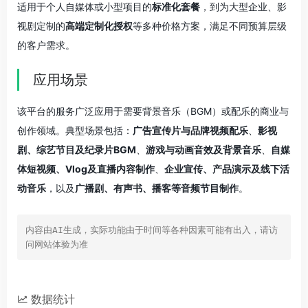
适用于个人自媒体或小型项目的
标准化套餐
，到为大型企业、影
视剧定制的
高端定制化授权
等多种价格方案，满足不同预算层级
的客户需求。
应用场景
该平台的服务广泛应用于需要背景音乐（BGM）或配乐的商业与
创作领域。典型场景包括：
广告宣传片与品牌视频配乐
、
影视
剧、综艺节目及纪录片BGM
、
游戏与动画音效及背景音乐
、
自媒
体短视频、Vlog及直播内容制作
、
企业宣传、产品演示及线下活
动音乐
，以及
广播剧、有声书、播客等音频节目制作
。
内容由AI生成，实际功能由于时间等各种因素可能有出入，请访
问网站体验为准
数据统计