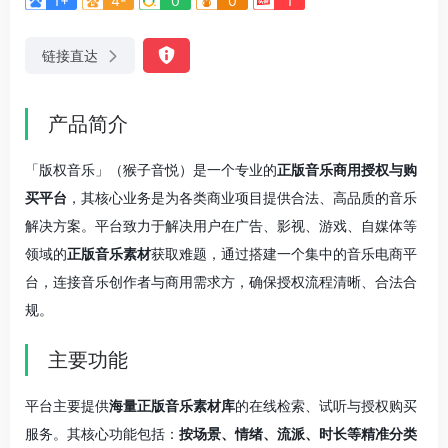
1+
4-
0
0
1
链接直达
产品简介
「版权音乐」（猴子音悦）是一个专业的
正版音乐商用授权与购
买平台
，其核心业务是为各类商业项目提供合法、高品质的音乐
解决方案。平台致力于解决用户在广告、影视、游戏、自媒体等
领域的
正版音乐素材
获取难题，通过搭建一个集中的音乐电商平
台，连接音乐创作者与商用需求方，确保授权流程清晰、合法合
规。
主要功能
平台主要提供
海量正版音乐素材库
的在线检索、试听与授权购买
服务。其核心功能包括：
按场景、情绪、流派、时长等精准分类