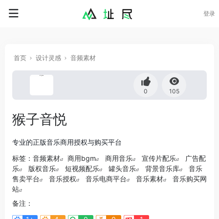
登录
首页
设计灵感
音频素材
0
105
猴子音悦
专业的正版音乐商用授权与购买平台
标签：
音频素材
商用bgm
商用音乐
宣传片配乐
广告配
乐
版权音乐
短视频配乐
罐头音乐
背景音乐库
音乐
售卖平台
音乐授权
音乐电商平台
音乐素材
音乐购买网
站
备注：