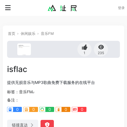
登录
首页
休闲娱乐
音乐FM
1
235
isflac
提供无损音乐与MP3歌曲免费下载服务的在线平台
标签：
音乐FM
备注：
0
0
0
0
0
链接直达