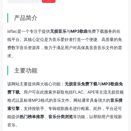
产品简介
isflac是一个专注于提供
无损音乐
与
MP3歌曲
免费下载服务的在
线平台。其核心定位是为音乐爱好者打造一个便捷、高质量的免
费数字音乐资源库，致力于满足用户对高保真音质音乐文件的需
求。
主要功能
该网站主要提供两大核心功能：
无损音乐免费下载
与
MP3歌曲免
费下载
。用户可在此搜索并获取包括FLAC、APE等主流无损音频
格式以及标准MP3格式的音乐文件。网站通常具备强大的
音乐搜
索引擎
，支持按歌手、专辑或歌曲名进行检索。此外，平台还可
能提供
热门榜单推荐
、
音乐分类浏览
等功能，以帮助用户发现新
音乐。