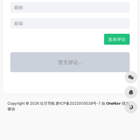
发表评论
暂无评论...
Copyright © 2026
址尽导航
黔ICP备2022005028号-7
由
OneNav
强力
驱动