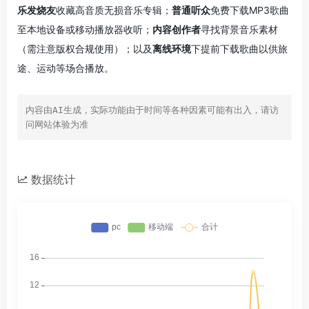
乐发烧友
收藏高音质无损音乐专辑；
普通听众
免费下载MP3歌曲
至本地设备或移动播放器收听；
内容创作者
寻找背景音乐素材
（需注意版权合规使用）；以及
离线环境
下提前下载歌曲以供旅
途、运动等场合播放。
内容由AI生成，实际功能由于时间等各种因素可能有出入，请访
问网站体验为准
数据统计