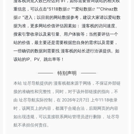
漫客栈浏览人数已经达到 91，如你需要查询该站的相关权
重信息，可以点击"
5118数据
""
爱站数据
""
Chinaz数
据
"进入；以目前的网站数据参考，建议大家请以爱站数
据为准，更多网站价值评估因素如： 漫客栈的访问速度、
搜索引擎收录以及索引量、用户体验等；当然要评估一个
站的价值，最主要还是需要根据您自身的需求以及需要，
一些确切的数据则需要找 漫客栈的站长进行洽谈提供。如
该站的IP、PV、跳出率等！
特别声明
本站 址尽导航提供的 漫客栈都来源于网络，不保证外部链
接的准确性和完整性，同时，对于该外部链接的指向，不
由 址尽导航实际控制，在 2026年2月7日 上午11:18收录
时，该网页上的内容，都属于合规合法，后期网页的内容
如出现违规，可以直接联系网站管理员进行删除， 址尽导
航不承担任何责任。