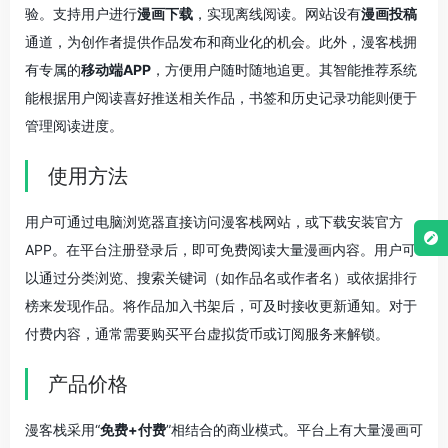
验。支持用户进行
漫画下载
，实现离线阅读。网站设有
漫画投稿
通道，为创作者提供作品发布和商业化的机会。此外，漫客栈拥
有专属的
移动端APP
，方便用户随时随地追更。其智能推荐系统
能根据用户阅读喜好推送相关作品，书签和历史记录功能则便于
管理阅读进度。
使用方法
用户可通过电脑浏览器直接访问漫客栈网站，或下载安装官方
APP。在平台注册登录后，即可免费阅读大量漫画内容。用户可
以通过分类浏览、搜索关键词（如作品名或作者名）或依据排行
榜来发现作品。将作品加入书架后，可及时接收更新通知。对于
付费内容，通常需要购买平台虚拟货币或订阅服务来解锁。
产品价格
漫客栈采用“
免费+付费
”相结合的商业模式。平台上有大量漫画可