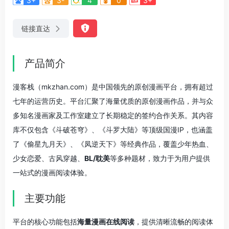
3+
3-
4
0
3+
链接直达
产品简介
漫客栈（mkzhan.com）是中国领先的原创漫画平台，拥有超过
七年的运营历史。平台汇聚了海量优质的原创漫画作品，并与众
多知名漫画家及工作室建立了长期稳定的签约合作关系。其内容
库不仅包含《斗破苍穹》、《斗罗大陆》等顶级国漫IP，也涵盖
了《偷星九月天》、《凤逆天下》等经典作品，覆盖少年热血、
少女恋爱、古风穿越、
BL/耽美
等多种题材，致力于为用户提供
一站式的漫画阅读体验。
主要功能
平台的核心功能包括
海量漫画在线阅读
，提供清晰流畅的阅读体