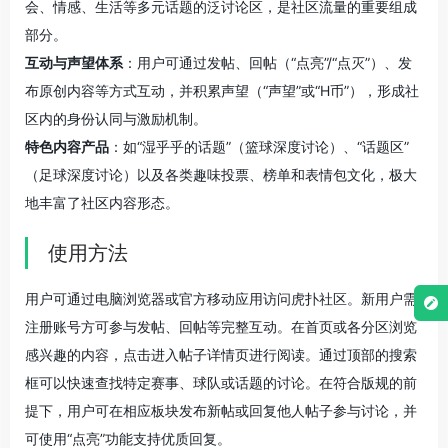
会、情感、生活等多元话题的泛讨论区，是社区流量的重要组成
部分。
互动与声望体系
：用户可通过发帖、回帖（“点亮”/“点灭”）、发
布原创内容等方式互动，并积累声望（“声望”或“H币”），形成社
区内的身份认同与激励机制。
特色内容产品
：如“湿乎乎的话题”（篮球深度讨论）、“话题区”
（足球深度讨论）以及各类趣味投票、榜单和表情包文化，极大
地丰富了社区内容形态。
使用方法
用户可通过电脑浏览器或官方移动应用访问虎扑社区。新用户需
注册账号方可参与发帖、回帖等完整互动。在首页或各分区浏览
感兴趣的内容，点击进入帖子详情页进行阅读。通过顶部的搜索
框可以快速查找特定赛事、球队或话题的讨论。在符合版规的前
提下，用户可在相应板块发布新帖或回复他人帖子参与讨论，并
可使用“点亮”功能支持优质回复。