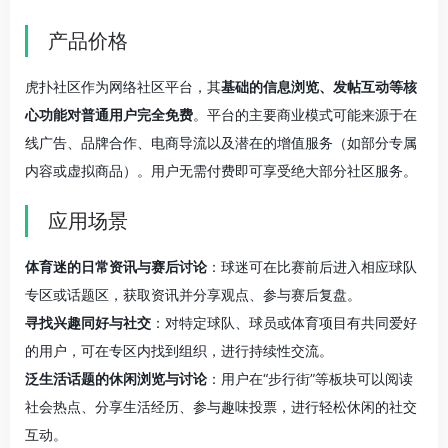
产品价格
虎扑社区作为网络社区平台，其
基础的信息浏览、发帖互动等核
心功能对普通用户完全免费
。平台的主要商业模式可能来源于在
线广告、品牌合作、电商导流以及潜在的增值服务（如部分专属
内容或虚拟商品）。用户无需付费即可享受绝大部分社区服务。
应用场景
体育迷的日常资讯与赛后讨论
：球迷可在比赛前后进入相应球队
专区或话题区，获取资讯并分享观点、参与赛后复盘。
寻找兴趣同好与社交
：对特定球队、球员或体育项目有共同爱好
的用户，可在专区内找到组织，进行持续性交流。
泛生活话题的休闲浏览与讨论
：用户在“步行街”等板块可以阅读
社会热点、分享生活经历、参与趣味投票，进行轻松休闲的社交
互动。