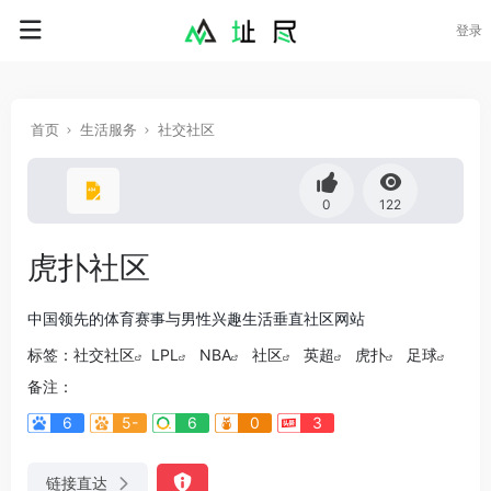
登录
首页
生活服务
社交社区
0
122
虎扑社区
中国领先的体育赛事与男性兴趣生活垂直社区网站
标签：
社交社区
LPL
NBA
社区
英超
虎扑
足球
备注：
6
5-
6
0
3
链接直达