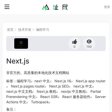
登录
首页
技术开发
编程学习
0
150
Next.js
非官方的、高质量的本地化技术文档网站
标签：
编程学习
next 中文
Next.js 16
Next.js app router
Next.js pages router
Next.js SEO
next.js 中文
next.js 中文文档
Next.js 教程
nextjs 中文教程
Partial
Prerendering 中文
React SSR
React 服务器组件
Server
Actions 中文
Turbopack
备注：