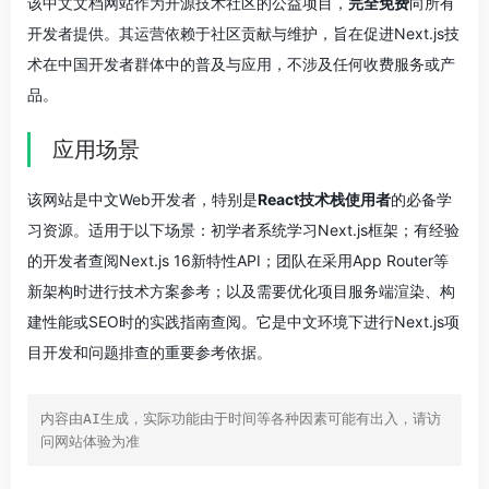
该中文文档网站作为开源技术社区的公益项目，
完全免费
向所有
开发者提供。其运营依赖于社区贡献与维护，旨在促进Next.js技
术在中国开发者群体中的普及与应用，不涉及任何收费服务或产
品。
应用场景
该网站是中文Web开发者，特别是
React技术栈使用者
的必备学
习资源。适用于以下场景：初学者系统学习Next.js框架；有经验
的开发者查阅Next.js 16新特性API；团队在采用App Router等
新架构时进行技术方案参考；以及需要优化项目服务端渲染、构
建性能或SEO时的实践指南查阅。它是中文环境下进行Next.js项
目开发和问题排查的重要参考依据。
内容由AI生成，实际功能由于时间等各种因素可能有出入，请访
问网站体验为准