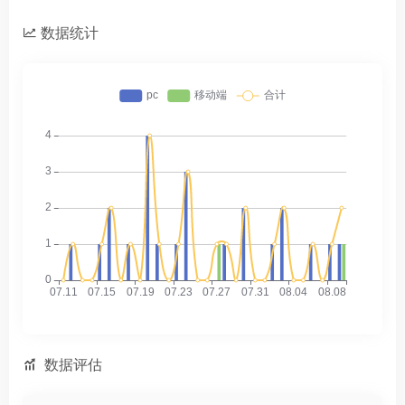
数据统计
数据评估