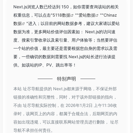
Next.js浏览人数已经达到 150，如你需要查询该站的相关
权重信息，可以点击"
5118数据
""
爱站数据
""
Chinaz
数据
"进入；以目前的网站数据参考，建议大家请以爱站
数据为准，更多网站价值评估因素如： Next.js的访问速
度、搜索引擎收录以及索引量、用户体验等；当然要评估
一个站的价值，最主要还是需要根据您自身的需求以及需
要，一些确切的数据则需要找 Next.js的站长进行洽谈提
供。如该站的IP、PV、跳出率等！
特别声明
本站 址尽导航提供的 Next.js都来源于网络，不保证外部
链接的准确性和完整性，同时，对于该外部链接的指向，
不由 址尽导航实际控制，在 2026年1月2日 上午11:36收
录时，该网页上的内容，都属于合规合法，后期网页的内
容如出现违规，可以直接联系网站管理员进行删除， 址尽
导航不承担任何责任。