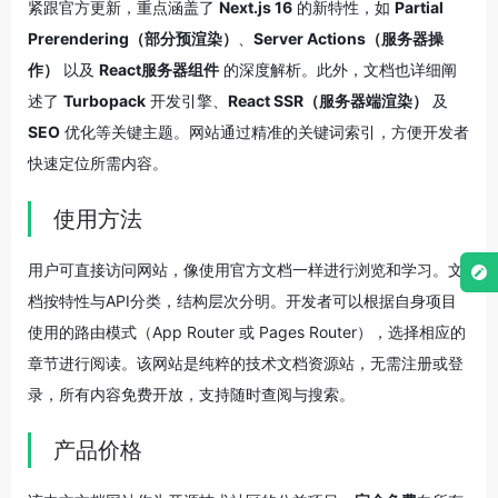
紧跟官方更新，重点涵盖了
Next.js 16
的新特性，如
Partial
Prerendering（部分预渲染）
、
Server Actions（服务器操
作）
以及
React服务器组件
的深度解析。此外，文档也详细阐
述了
Turbopack
开发引擎、
React SSR（服务器端渲染）
及
SEO
优化等关键主题。网站通过精准的关键词索引，方便开发者
快速定位所需内容。
使用方法
用户可直接访问网站，像使用官方文档一样进行浏览和学习。文
档按特性与API分类，结构层次分明。开发者可以根据自身项目
使用的路由模式（App Router 或 Pages Router），选择相应的
章节进行阅读。该网站是纯粹的技术文档资源站，无需注册或登
录，所有内容免费开放，支持随时查阅与搜索。
产品价格