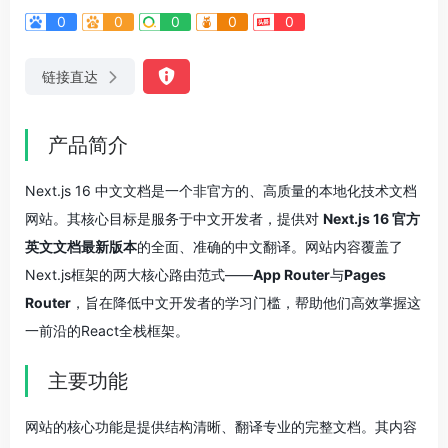
0
0
0
0
0
链接直达
产品简介
Next.js 16 中文文档是一个非官方的、高质量的本地化技术文档
网站。其核心目标是服务于中文开发者，提供对
Next.js 16 官方
英文文档最新版本
的全面、准确的中文翻译。网站内容覆盖了
Next.js框架的两大核心路由范式——
App Router
与
Pages
Router
，旨在降低中文开发者的学习门槛，帮助他们高效掌握这
一前沿的React全栈框架。
主要功能
网站的核心功能是提供结构清晰、翻译专业的完整文档。其内容