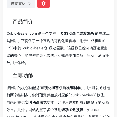
链接直达
产品简介
Cubic-Bezier.com 是一个专注于
CSS动画与过渡效果
的在线工
具网站。它提供了一个直观的可视化编辑器，用于生成和调试
CSS中的`cubic-bezier()`缓动函数。该函数是控制动画速度曲
线的核心，能够使网页元素的运动效果更加自然、生动，从而提
升用户体验。
主要功能
该网站的核心功能是
可视化贝塞尔曲线编辑器
。用户可以通过拖
拽两个控制点，实时预览并生成对应的`cubic-bezier()`数值。
网站还提供
实时动画预览
功能，允许用户立即看到调整后的动画
效果。此外，网站内置了多个
常用缓动函数预设
（如ease、
ease-in-out），支持用户自定义保存和分享曲线，并可将生成的