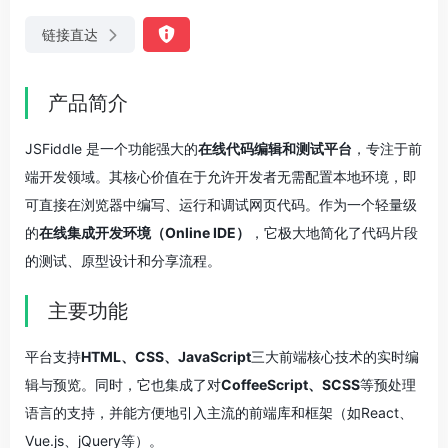
链接直达
产品简介
JSFiddle 是一个功能强大的
在线代码编辑和测试平台
，专注于前
端开发领域。其核心价值在于允许开发者无需配置本地环境，即
可直接在浏览器中编写、运行和调试网页代码。作为一个轻量级
的
在线集成开发环境（Online IDE）
，它极大地简化了代码片段
的测试、原型设计和分享流程。
主要功能
平台支持
HTML、CSS、JavaScript
三大前端核心技术的实时编
辑与预览。同时，它也集成了对
CoffeeScript、SCSS
等预处理
语言的支持，并能方便地引入主流的前端库和框架（如React、
Vue.js、jQuery等）。