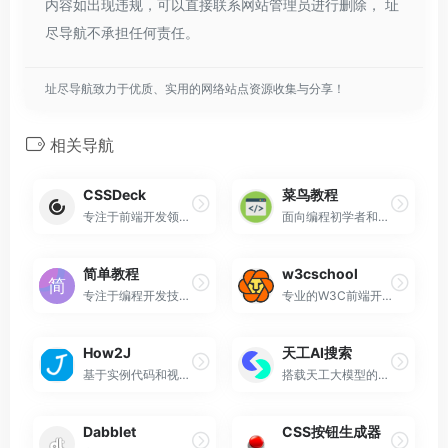
内容如出现违规，可以直接联系网站管理员进行删除， 址
尽导航不承担任何责任。
址尽导航致力于优质、实用的网络站点资源收集与分享！
相关导航
CSSDeck
菜鸟教程
专注于前端开发领域的在线资源集合与代码展示平台
面向编程初学者和开发者的综合性在线技术学习平台
简单教程
w3cschool
专注于编程开发技术入门的在线教育平台
专业的W3C前端开发及编程入门学习平台
How2J
天工AI搜索
基于实例代码和视频讲解的学习方式为Java职业生涯打下坚实的基础
搭载天工大模型的AI技术，国内首款融入大语言模型的 AI 搜索产品
Dabblet
CSS按钮生成器