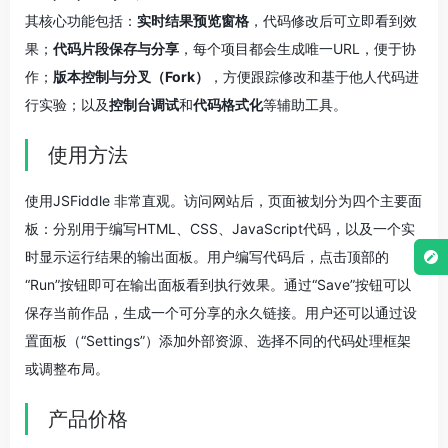
其核心功能包括：
实时结果预览窗格
，代码修改后可立即看到效
果；
代码片段保存与分享
，每个项目都会生成唯一URL，便于协
作；
版本控制与分叉（Fork）
，方便跟踪修改和基于他人代码进
行实验；以及
控制台调试
和
代码格式化
等辅助工具。
使用方法
使用JSFiddle 非常直观。访问网站后，页面被划分为四个主要面
板：分别用于编写HTML、CSS、JavaScript代码，以及一个实
时显示运行结果的输出面板。用户编写代码后，点击顶部的
“Run”按钮即可在输出面板看到执行效果。通过“Save”按钮可以
保存当前作品，生成一个可分享的永久链接。用户还可以通过设
置面板（“Settings”）添加外部资源、选择不同的代码处理框架
或调整布局。
产品价格