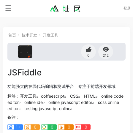
登录
首页
技术开发
开发工具
0
212
JSFiddle
功能强大的在线代码编辑和测试平台，专注于前端开发领域
标签：
开发工具
coffeescript
CSS
HTML
online code
editor
online ide
online javascript editor
scss online
editor
testing javascript online
备注：
1+
0
0
0
0