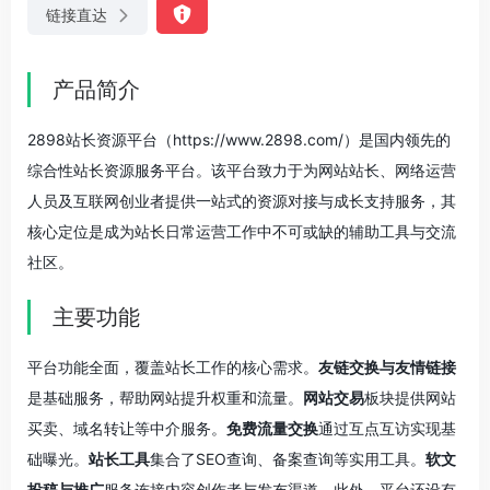
链接直达
产品简介
2898站长资源平台（https://www.2898.com/）是国内领先的
综合性站长资源服务平台。该平台致力于为网站站长、网络运营
人员及互联网创业者提供一站式的资源对接与成长支持服务，其
核心定位是成为站长日常运营工作中不可或缺的辅助工具与交流
社区。
主要功能
平台功能全面，覆盖站长工作的核心需求。
友链交换与友情链接
是基础服务，帮助网站提升权重和流量。
网站交易
板块提供网站
买卖、域名转让等中介服务。
免费流量交换
通过互点互访实现基
础曝光。
站长工具
集合了SEO查询、备案查询等实用工具。
软文
投稿与推广
服务连接内容创作者与发布渠道。此外，平台还设有