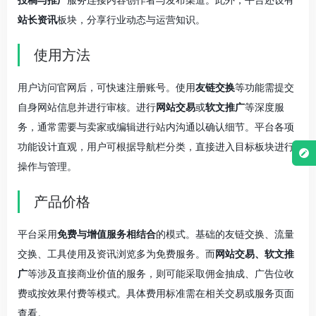
站长资讯
板块，分享行业动态与运营知识。
使用方法
用户访问官网后，可快速注册账号。使用
友链交换
等功能需提交
自身网站信息并进行审核。进行
网站交易
或
软文推广
等深度服
务，通常需要与卖家或编辑进行站内沟通以确认细节。平台各项
功能设计直观，用户可根据导航栏分类，直接进入目标板块进行
操作与管理。
产品价格
平台采用
免费与增值服务相结合
的模式。基础的友链交换、流量
交换、工具使用及资讯浏览多为免费服务。而
网站交易、软文推
广
等涉及直接商业价值的服务，则可能采取佣金抽成、广告位收
费或按效果付费等模式。具体费用标准需在相关交易或服务页面
查看。