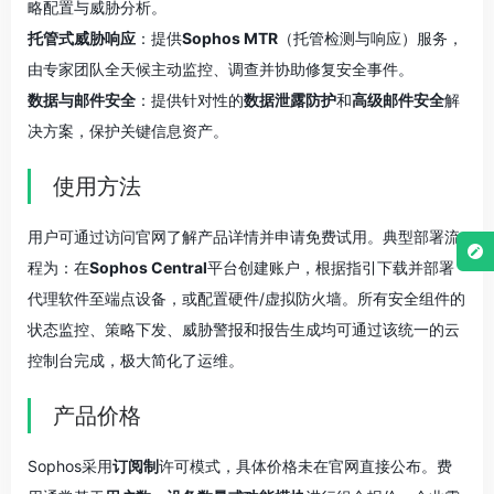
略配置与威胁分析。
托管式威胁响应
：提供
Sophos MTR
（托管检测与响应）服务，
由专家团队全天候主动监控、调查并协助修复安全事件。
数据与邮件安全
：提供针对性的
数据泄露防护
和
高级邮件安全
解
决方案，保护关键信息资产。
使用方法
用户可通过访问官网了解产品详情并申请免费试用。典型部署流
程为：在
Sophos Central
平台创建账户，根据指引下载并部署
代理软件至端点设备，或配置硬件/虚拟防火墙。所有安全组件的
状态监控、策略下发、威胁警报和报告生成均可通过该统一的云
控制台完成，极大简化了运维。
产品价格
Sophos采用
订阅制
许可模式，具体价格未在官网直接公布。费