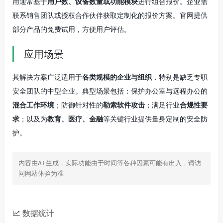
用通常基于
用户数、设备数量或功能模块
进行组合报价。企业需
联系销售团队或授权合作伙伴获取定制化的报价方案。官网提供
部分产品的免费试用，方便用户评估。
应用场景
其解决方案广泛适用于
各类规模的企业与组织
，特别是缺乏专职
安全团队的中型企业。典型场景包括：保护办公室与远程办公的
混合工作环境
；防御针对性的
勒索软件攻击
；满足行业
合规性要
求
；以及为
教育、医疗、金融
等关键行业提供量身定制的安全防
护。
内容由AI生成，实际功能由于时间等各种因素可能有出入，请访
问网站体验为准
数据统计