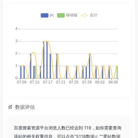
数据评估
百度搜索资源平台浏览人数已经达到 119，如你需要查询
该站的相关权重信息，可以点击"
5118数据
""
爱站数据