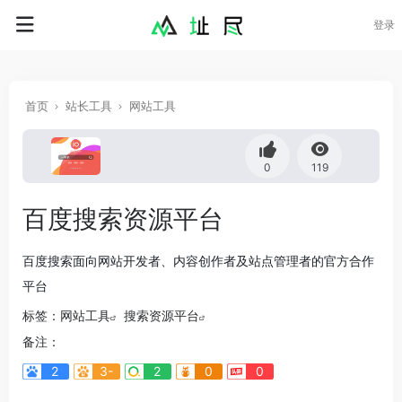
登录
首页
站长工具
网站工具
0
119
百度搜索资源平台
百度搜索面向网站开发者、内容创作者及站点管理者的官方合作
平台
标签：
网站工具
搜索资源平台
备注：
2
3-
2
0
0