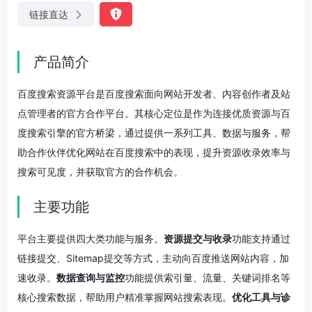
链接直达
产品简介
百度搜索资源平台是百度搜索面向网站开发者、内容创作者及站
点管理者的官方合作平台。其核心定位是作为连接优质资源与百
度搜索引擎的官方桥梁，通过提供一系列工具、数据与服务，帮
助合作伙伴优化网站在百度搜索中的表现，提升资源收录效率与
搜索可见度，并获取官方的合作机会。
主要功能
平台主要提供四大类功能与服务。
资源提交与收录
功能支持通过
链接提交、Sitemap提交等方式，主动向百度推送网站内容，加
速收录。
数据查询与监控
功能提供索引量、流量、关键词排名等
核心搜索数据，帮助用户精准掌握网站搜索表现。
优化工具与诊