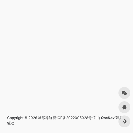
Copyright © 2026
址尽导航
黔ICP备2022005028号-7
由
OneNav
强力
驱动