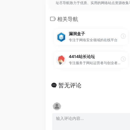
址尽导航致力于优质、实用的网络站点资源收集
相关导航
漏洞盒子
专注于网络安全领域的在线平台
4414站长论坛
专注服务于网站运营者与创业者的垂直社区
暂无评论