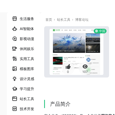
生活服务
首页
站长工具
博客论坛
AI智能体
中国
影视动漫
休闲娱乐
实用工具
模板图库
0
107
设计灵感
学习提升
站长工具
产品简介
技术开发