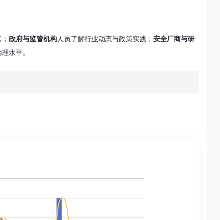
考；
政府与监管机构
人员了解行业动态与政策实践；
安全厂商与研
治理水平。