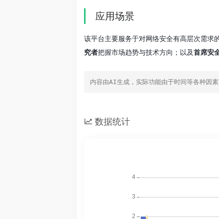
应用场景
该平台主要服务于对网络安全有高层次需求
究者
把握市场趋势与技术方向；以及
首席安
内容由AI生成，实际功能由于时间等各种因
数据统计