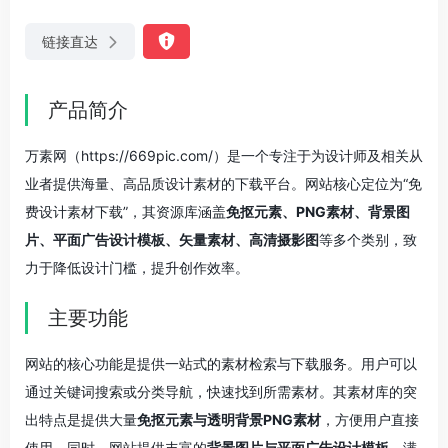
链接直达
产品简介
万素网（https://669pic.com/）是一个专注于为设计师及相关从
业者提供海量、高品质设计素材的下载平台。网站核心定位为“免
费设计素材下载”，其资源库涵盖
免抠元素、PNG素材、背景图
片、平面广告设计模板、矢量素材、高清摄影图
等多个类别，致
力于降低设计门槛，提升创作效率。
主要功能
网站的核心功能是提供一站式的素材检索与下载服务。用户可以
通过关键词搜索或分类导航，快速找到所需素材。其素材库的突
出特点是提供大量
免抠元素与透明背景PNG素材
，方便用户直接
使用。同时，网站提供丰富的
背景图片与平面广告设计模板
，满