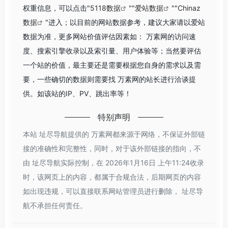
权重信息，可以点击"
5118数据
""
爱站数据
""
Chinaz
数据
"进入；以目前的网站数据参考，建议大家请以爱站
数据为准，更多网站价值评估因素如： 万素网的访问速
度、搜索引擎收录以及索引量、用户体验等；当然要评估
一个站的价值，最主要还是需要根据您自身的需求以及需
要，一些确切的数据则需要找 万素网的站长进行洽谈提
供。如该站的IP、PV、跳出率等！
特别声明
本站 址尽导航提供的 万素网都来源于网络，不保证外部链
接的准确性和完整性，同时，对于该外部链接的指向，不
由 址尽导航实际控制，在 2026年1月16日 上午11:24收录
时，该网页上的内容，都属于合规合法，后期网页的内容
如出现违规，可以直接联系网站管理员进行删除， 址尽导
航不承担任何责任。