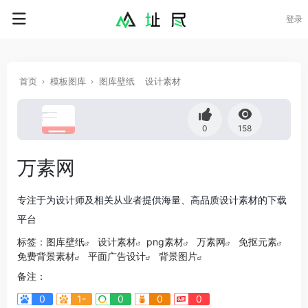
登录
首页
模板图库
图库壁纸
设计素材
0
158
万素网
专注于为设计师及相关从业者提供海量、高品质设计素材的下载
平台
标签：
图库壁纸
设计素材
png素材
万素网
免抠元素
免费背景素材
平面广告设计
背景图片
备注：
0
1-
0
0
0