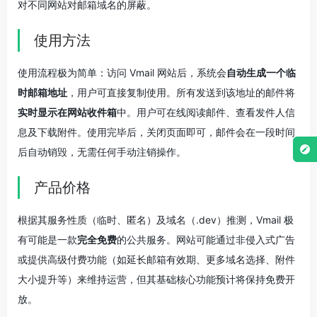
对不同网站对邮箱域名的屏蔽。
使用方法
使用流程极为简单：访问 Vmail 网站后，系统会
自动生成一个临
时邮箱地址
，用户可直接复制使用。所有发送到该地址的邮件将
实时显示在网站收件箱
中。用户可在线阅读邮件、查看发件人信
息及下载附件。使用完毕后，关闭页面即可，邮件会在一段时间
后自动销毁，无需任何手动注销操作。
产品价格
根据其服务性质（临时、匿名）及域名（.dev）推测，Vmail 极
有可能是一款
完全免费
的公共服务。网站可能通过非侵入式广告
或提供高级付费功能（如延长邮箱有效期、更多域名选择、附件
大小提升等）来维持运营，但其基础核心功能预计将保持免费开
放。