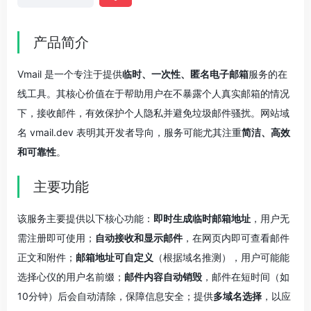
产品简介
Vmail 是一个专注于提供
临时、一次性、匿名电子邮箱
服务的在
线工具。其核心价值在于帮助用户在不暴露个人真实邮箱的情况
下，接收邮件，有效保护个人隐私并避免垃圾邮件骚扰。网站域
名 vmail.dev 表明其开发者导向，服务可能尤其注重
简洁、高效
和可靠性
。
主要功能
该服务主要提供以下核心功能：
即时生成临时邮箱地址
，用户无
需注册即可使用；
自动接收和显示邮件
，在网页内即可查看邮件
正文和附件；
邮箱地址可自定义
（根据域名推测），用户可能能
选择心仪的用户名前缀；
邮件内容自动销毁
，邮件在短时间（如
10分钟）后会自动清除，保障信息安全；提供
多域名选择
，以应